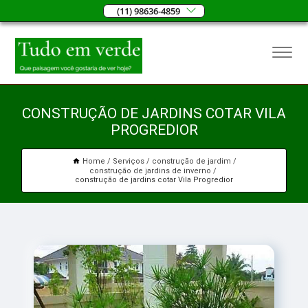
(11) 98636-4859
CONSTRUÇÃO DE JARDINS COTAR VILA
PROGREDIOR
Home
Serviços
construção de jardim
construção de jardins de inverno
construção de jardins cotar Vila Progredior