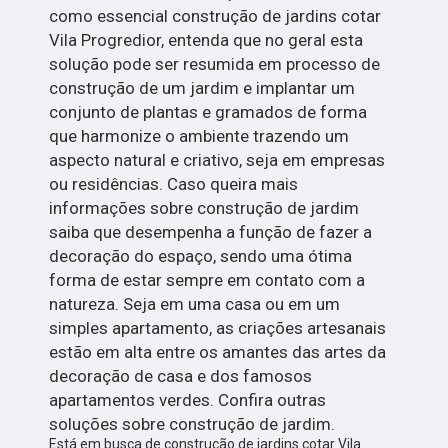
como essencial construção de jardins cotar
Vila Progredior, entenda que no geral esta
solução pode ser resumida em processo de
construção de um jardim e implantar um
conjunto de plantas e gramados de forma
que harmonize o ambiente trazendo um
aspecto natural e criativo, seja em empresas
ou residências. Caso queira mais
informações sobre construção de jardim
saiba que desempenha a função de fazer a
decoração do espaço, sendo uma ótima
forma de estar sempre em contato com a
natureza. Seja em uma casa ou em um
simples apartamento, as criações artesanais
estão em alta entre os amantes das artes da
decoração de casa e dos famosos
apartamentos verdes. Confira outras
soluções sobre construção de jardim.
Está em busca de construção de jardins cotar Vila