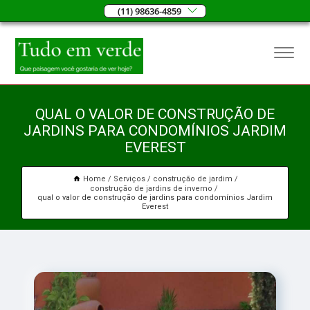
(11) 98636-4859
QUAL O VALOR DE CONSTRUÇÃO DE
JARDINS PARA CONDOMÍNIOS JARDIM
EVEREST
Home
Serviços
construção de jardim
construção de jardins de inverno
qual o valor de construção de jardins para condomínios Jardim
Everest