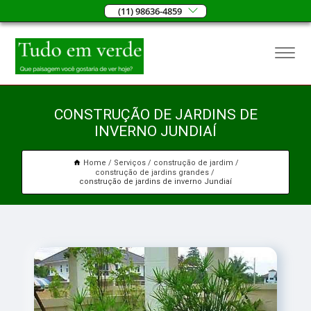
(11) 98636-4859
CONSTRUÇÃO DE JARDINS DE
INVERNO JUNDIAÍ
Home
Serviços
construção de jardim
construção de jardins grandes
construção de jardins de inverno Jundiaí