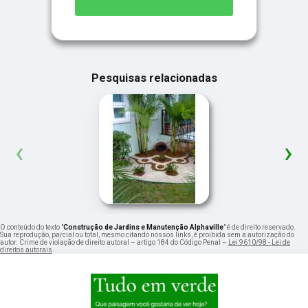
Pesquisas relacionadas
‹
›
O conteúdo do texto "
Construção de Jardins e Manutenção Alphaville
" é de direito reservado.
Sua reprodução, parcial ou total, mesmo citando nossos links, é proibida sem a autorização do
autor. Crime de violação de direito autoral – artigo 184 do Código Penal –
Lei 9610/98 - Lei de
direitos autorais
.