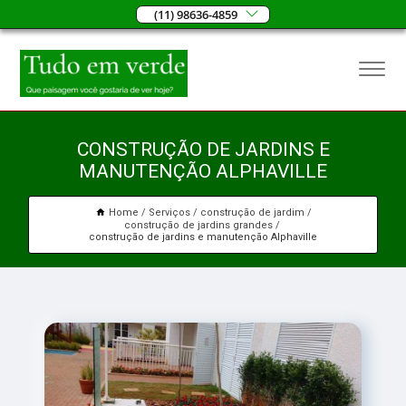
(11) 98636-4859
CONSTRUÇÃO DE JARDINS E
MANUTENÇÃO ALPHAVILLE
Home
Serviços
construção de jardim
construção de jardins grandes
construção de jardins e manutenção Alphaville