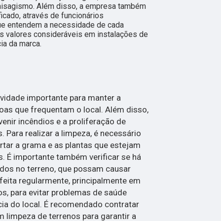
 paisagismo. Além disso, a empresa também
icado, através de funcionários
ue entendem a necessidade de cada
s valores consideráveis em instalações de
ia da marca.
ividade importante para manter a
oas que frequentam o local. Além disso,
enir incêndios e a proliferação de
 Para realizar a limpeza, é necessário
cortar a grama e as plantas que estejam
. É importante também verificar se há
udos no terreno, que possam causar
 feita regularmente, principalmente em
s, para evitar problemas de saúde
cia do local. É recomendado contratar
limpeza de terrenos para garantir a