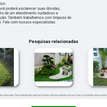
iço.
ocê poderá esclarecer suas dúvidas,
vés de um atendimento cuidadoso e
ação. Também trabalhamos com limpeza de
o. Fale com nossos especialistas.
Pesquisas relacionadas
reito reservado. Sua reprodução, parcial ou total, mesmo citando nossos links, é proibida sem a autor