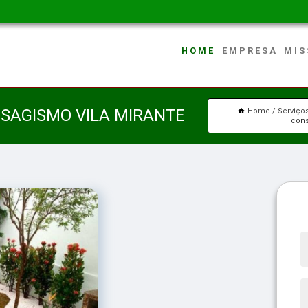
HOME
EMPRESA
MIS
ISAGISMO VILA MIRANTE
Home
Serviço
cons