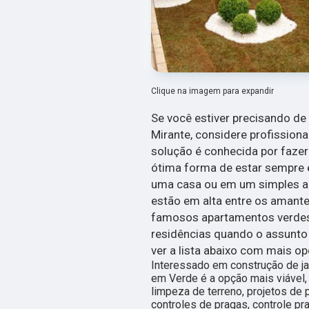
Clique na imagem para expandir
Se você estiver precisando de
Mirante, considere profission
solução é conhecida por faze
ótima forma de estar sempre 
uma casa ou em um simples ap
estão em alta entre os amant
famosos apartamentos verdes.
residências quando o assunto 
ver a lista abaixo com mais o
Interessado em construção de ja
em Verde é a opção mais viável, 
limpeza de terreno, projetos de
controles de pragas, controle pr