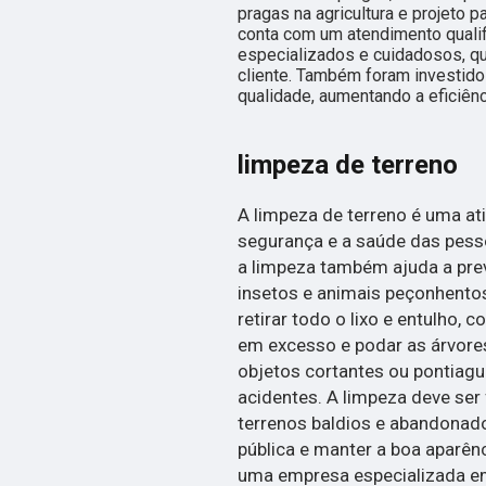
pragas na agricultura e projeto
conta com um atendimento qualif
especializados e cuidadosos, q
cliente. Também foram investido
qualidade, aumentando a eficiênc
limpeza de terreno
A limpeza de terreno é uma at
segurança e a saúde das pess
a limpeza também ajuda a prev
insetos e animais peçonhentos.
retirar todo o lixo e entulho, 
em excesso e podar as árvores
objetos cortantes ou pontiag
acidentes. A limpeza deve ser
terrenos baldios e abandonado
pública e manter a boa aparên
uma empresa especializada em 