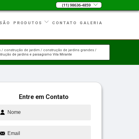
(11) 98636-4859
SÃO
CONTATO
GALERIA
PRODUTOS
s
construção de jardim
construção de jardins grandes
trução de jardins e paisagismo Vila Mirante
Entre em Contato