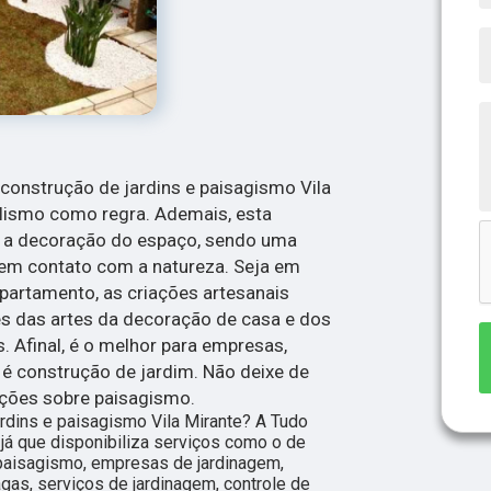
 construção de jardins e paisagismo Vila
alismo como regra. Ademais, esta
r a decoração do espaço, sendo uma
em contato com a natureza. Seja em
artamento, as criações artesanais
es das artes da decoração de casa e dos
 Afinal, é o melhor para empresas,
é construção de jardim. Não deixe de
pções sobre paisagismo.
rdins e paisagismo Vila Mirante? A Tudo
já que disponibiliza serviços como o de
 paisagismo, empresas de jardinagem,
agas, serviços de jardinagem, controle de