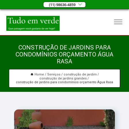
(11) 98636-4859
CONSTRUÇÃO DE JARDINS PARA
CONDOMÍNIOS ORÇAMENTO ÁGUA
RASA
Home
Serviços
construção de jardim
construção de jardins grandes
construção de jardins para condomínios orçamento Água Rasa