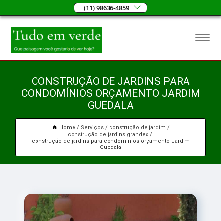
(11) 98636-4859
CONSTRUÇÃO DE JARDINS PARA
CONDOMÍNIOS ORÇAMENTO JARDIM
GUEDALA
Home
Serviços
construção de jardim
construção de jardins grandes
construção de jardins para condomínios orçamento Jardim
Guedala