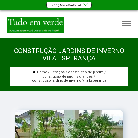
(11) 98636-4859
CONSTRUÇÃO JARDINS DE INVERNO
VILA ESPERANÇA
Home
Serviços
construção de jardim
construção de jardins grandes
construção jardins de inverno Vila Esperança