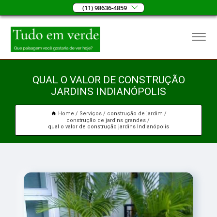
(11) 98636-4859
QUAL O VALOR DE CONSTRUÇÃO
JARDINS INDIANÓPOLIS
Home
Serviços
construção de jardim
construção de jardins grandes
qual o valor de construção jardins Indianópolis