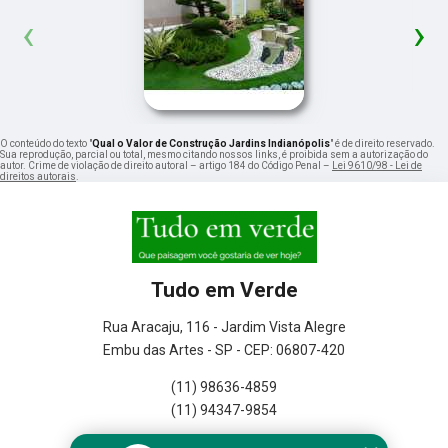
‹
›
O conteúdo do texto "
Qual o Valor de Construção Jardins Indianópolis
" é de direito reservado.
Sua reprodução, parcial ou total, mesmo citando nossos links, é proibida sem a autorização do
autor. Crime de violação de direito autoral – artigo 184 do Código Penal –
Lei 9610/98 - Lei de
direitos autorais
.
Tudo em Verde
Rua Aracaju, 116 - Jardim Vista Alegre
Embu das Artes - SP - CEP: 06807-420
(11) 98636-4859
(11) 94347-9854
Home