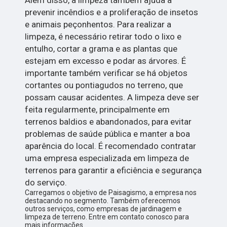
Além disso, a limpeza também ajuda a
prevenir incêndios e a proliferação de insetos
e animais peçonhentos. Para realizar a
limpeza, é necessário retirar todo o lixo e
entulho, cortar a grama e as plantas que
estejam em excesso e podar as árvores. É
importante também verificar se há objetos
cortantes ou pontiagudos no terreno, que
possam causar acidentes. A limpeza deve ser
feita regularmente, principalmente em
terrenos baldios e abandonados, para evitar
problemas de saúde pública e manter a boa
aparência do local. É recomendado contratar
uma empresa especializada em limpeza de
terrenos para garantir a eficiência e segurança
do serviço.
Carregamos o objetivo de Paisagismo, a empresa nos
destacando no segmento. Também oferecemos
outros serviços, como empresas de jardinagem e
limpeza de terreno. Entre em contato conosco para
mais informações.