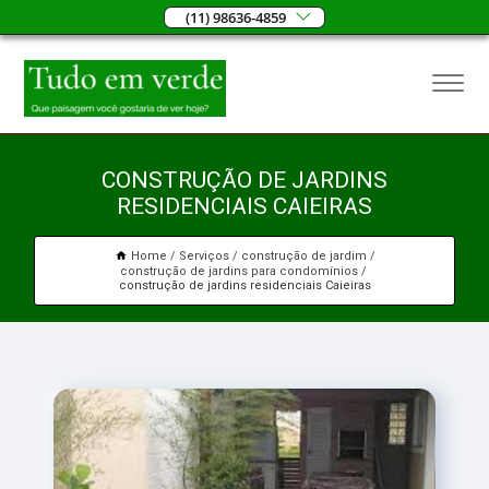
(11) 98636-4859
CONSTRUÇÃO DE JARDINS
RESIDENCIAIS CAIEIRAS
Home
Serviços
construção de jardim
construção de jardins para condomínios
construção de jardins residenciais Caieiras