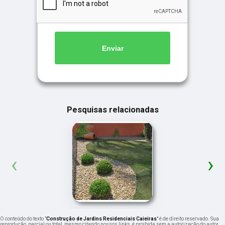
Enviar
Pesquisas relacionadas
‹
›
O conteúdo do texto "
Construção de Jardins Residenciais Caieiras
" é de direito reservado. Sua
reprodução, parcial ou total, mesmo citando nossos links, é proibida sem a autorização do autor.