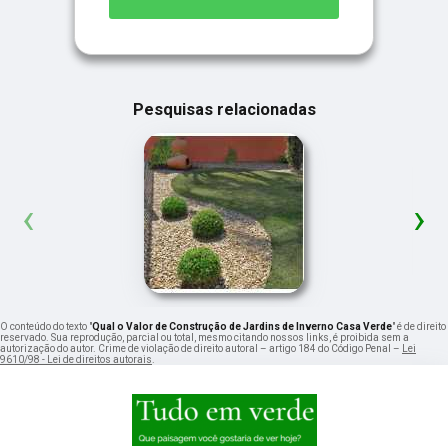
Pesquisas relacionadas
‹
›
O conteúdo do texto "
Qual o Valor de Construção de Jardins de Inverno Casa Verde
" é de direito
reservado. Sua reprodução, parcial ou total, mesmo citando nossos links, é proibida sem a
autorização do autor. Crime de violação de direito autoral – artigo 184 do Código Penal –
Lei
9610/98 - Lei de direitos autorais
.