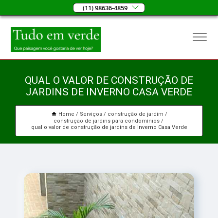
(11) 98636-4859
QUAL O VALOR DE CONSTRUÇÃO DE
JARDINS DE INVERNO CASA VERDE
Home
Serviços
construção de jardim
construção de jardins para condomínios
qual o valor de construção de jardins de inverno Casa Verde