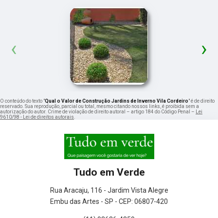
‹
›
O conteúdo do texto "
Qual o Valor de Construção Jardins de Inverno Vila Cordeiro
" é de direito
reservado. Sua reprodução, parcial ou total, mesmo citando nossos links, é proibida sem a
autorização do autor. Crime de violação de direito autoral – artigo 184 do Código Penal –
Lei
9610/98 - Lei de direitos autorais
.
Tudo em Verde
Rua Aracaju, 116 - Jardim Vista Alegre
Embu das Artes - SP - CEP: 06807-420