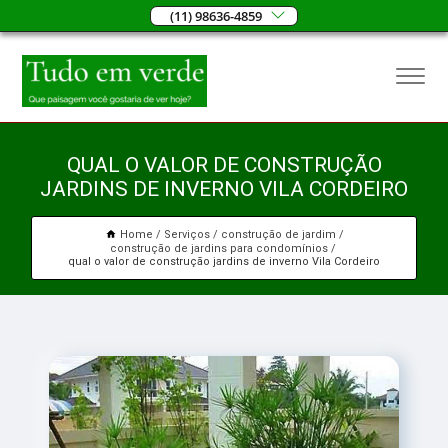
(11) 98636-4859
QUAL O VALOR DE CONSTRUÇÃO
JARDINS DE INVERNO VILA CORDEIRO
Home
Serviços
construção de jardim
construção de jardins para condomínios
qual o valor de construção jardins de inverno Vila Cordeiro