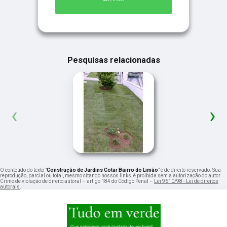
Pesquisas relacionadas
‹
›
O conteúdo do texto "
Construção de Jardins Cotar Bairro do Limão
" é de direito reservado. Sua
reprodução, parcial ou total, mesmo citando nossos links, é proibida sem a autorização do autor.
Crime de violação de direito autoral – artigo 184 do Código Penal –
Lei 9610/98 - Lei de direitos
autorais
.