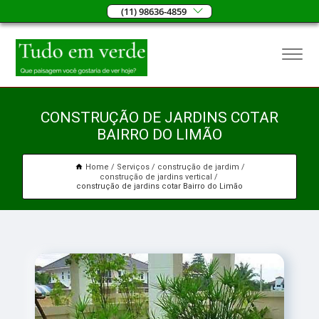
(11) 98636-4859
CONSTRUÇÃO DE JARDINS COTAR
BAIRRO DO LIMÃO
Home
Serviços
construção de jardim
construção de jardins vertical
construção de jardins cotar Bairro do Limão