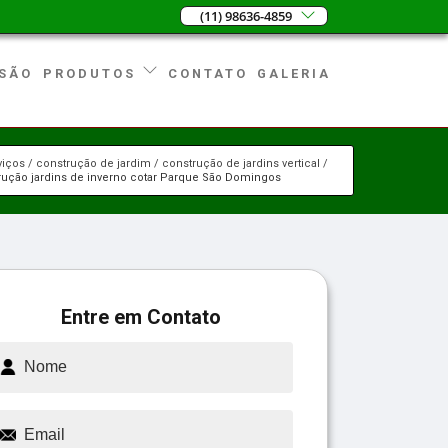
(11) 98636-4859
SÃO
CONTATO
GALERIA
PRODUTOS
viços
construção de jardim
construção de jardins vertical
rução jardins de inverno cotar Parque São Domingos
Entre em Contato