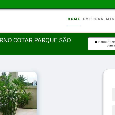
HOME
EMPRESA
MIS
ERNO COTAR PARQUE SÃO
Home
Ser
const