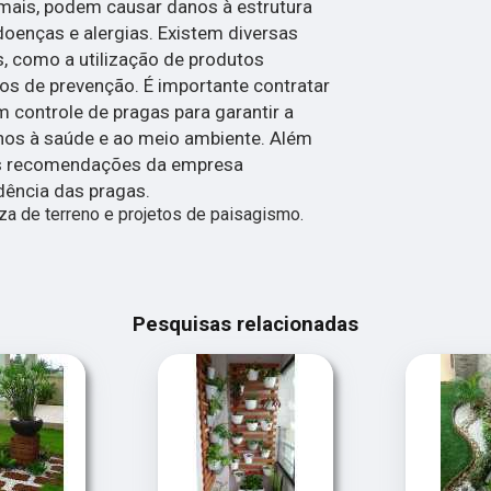
imais, podem causar danos à estrutura
doenças e alergias. Existem diversas
s, como a utilização de produtos
os de prevenção. É importante contratar
controle de pragas para garantir a
danos à saúde e ao meio ambiente. Além
 as recomendações da empresa
idência das pragas.
 de terreno e projetos de paisagismo.
Pesquisas relacionadas