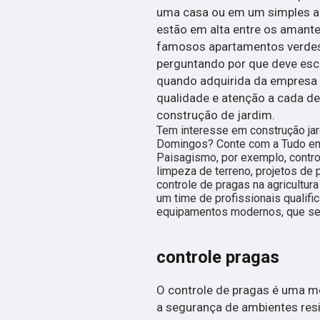
uma casa ou em um simples ap
estão em alta entre os amant
famosos apartamentos verdes.
perguntando por que deve esc
quando adquirida da empresa
qualidade e atenção a cada de
construção de jardim.
Tem interesse em construção jar
Domingos? Conte com a Tudo em 
Paisagismo, por exemplo, contro
limpeza de terreno, projetos de 
controle de pragas na agricultur
um time de profissionais qualifi
equipamentos modernos, que se 
controle pragas
O controle de pragas é uma me
a segurança de ambientes resi