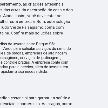
artamento, as criações artesanais
es das artes da decoração de casa e dos
 Ainda assim, você deve estar se
olher esta empresa. Bom, esta solução
 Tudo Verde Paisagismo conta com
talhe. Confira mais soluções sobre
dins de inverno cotar Parque São
Verde para solicitar serviços do ramo de
les de pragas, empresas de jardinagem,
paisagismo, serviços de jardinagem ,
a e controle pragas. A empresa conta com
cados para o serviço, além de investir em
ajustam a sua necessidade.
dida essencial para garantir a saúde e
denciais e comerciais. As pragas, como