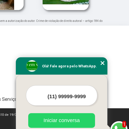
 sem a autorização do autor. Crime de violação de direito autoral – artigo 184 do
Olá! Fale agora pelo WhatsApp.
 Serviços
610 de 19/02/1998)
Iniciar conversa
1