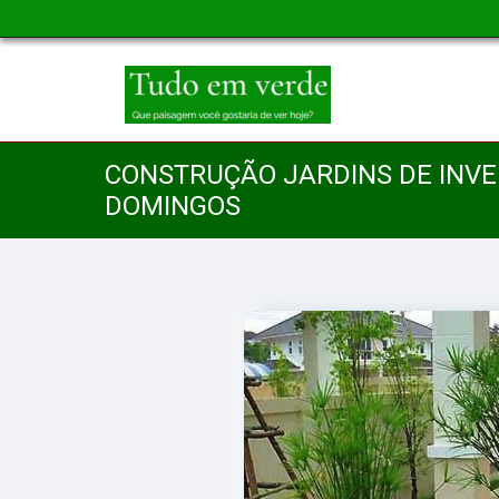
CONSTRUÇÃO JARDINS DE INV
DOMINGOS