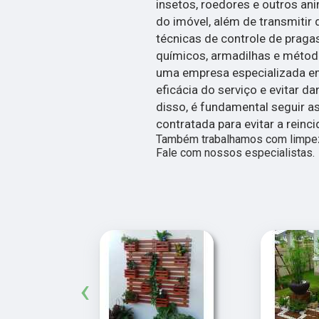
insetos, roedores e outros an
do imóvel, além de transmitir 
técnicas de controle de praga
químicos, armadilhas e métod
uma empresa especializada em 
eficácia do serviço e evitar 
disso, é fundamental seguir
contratada para evitar a reinc
Também trabalhamos com limpeza
Fale com nossos especialistas.
‹