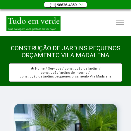
(11) 98636-4859
CONSTRUÇÃO DE JARDINS PEQUENOS
ORÇAMENTO VILA MADALENA
Home
Serviços
construção de jardim
construção jardins de inverno
construção de jardins pequenos orçamento Vila Madalena