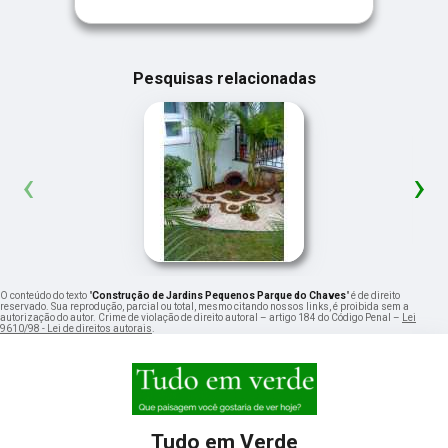
Pesquisas relacionadas
‹
›
O conteúdo do texto "
Construção de Jardins Pequenos Parque do Chaves
" é de direito
reservado. Sua reprodução, parcial ou total, mesmo citando nossos links, é proibida sem a
autorização do autor. Crime de violação de direito autoral – artigo 184 do Código Penal –
Lei
9610/98 - Lei de direitos autorais
.
Tudo em Verde