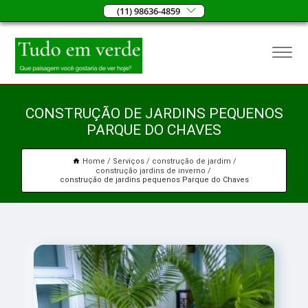
(11) 98636-4859
CONSTRUÇÃO DE JARDINS PEQUENOS
PARQUE DO CHAVES
Home
Serviços
construção de jardim
construção jardins de inverno
construção de jardins pequenos Parque do Chaves