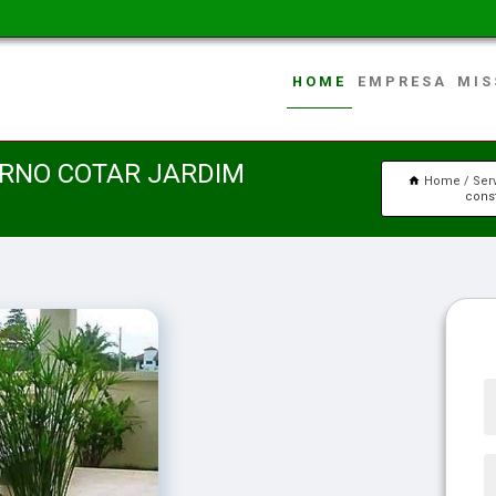
HOME
EMPRESA
MIS
ERNO COTAR JARDIM
Home
Ser
const