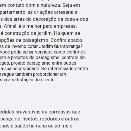
em contato com a natureza. Seja em
artamento, as criações artesanais
es das artes da decoração de casa e dos
 Afinal, é o melhor para empresas,
 é construção de jardim. Há quem se
opções de paisagismo. Confira abaixo.
ns de inverno cotar Jardim Guarapiranga?
você pode achar serviços como controles
em e projetos de paisagismo, controle de
ragas, projeto paisagismo entre outras
a sua necessidade. Se diferenciado dentro
nsegue também proporcionar um
ca a satisfação do cliente.
didas preventivas ou corretivas que
esença de insetos, roedores e outros
anos à saúde humana ou ao meio