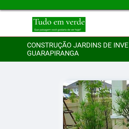
CONSTRUÇÃO JARDINS DE INV
GUARAPIRANGA