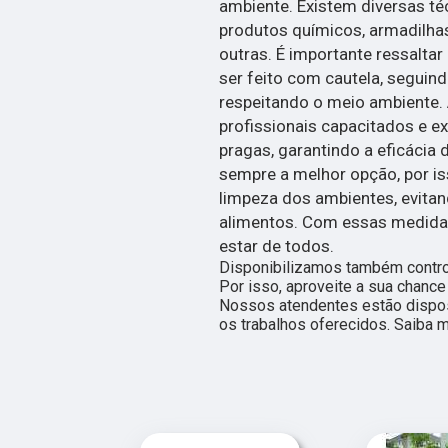
ambiente. Existem diversas té
produtos químicos, armadilhas,
outras. É importante ressalta
ser feito com cautela, seguin
respeitando o meio ambiente. 
profissionais capacitados e ex
pragas, garantindo a eficácia
sempre a melhor opção, por is
limpeza dos ambientes, evitan
alimentos. Com essas medidas
estar de todos.
Disponibilizamos também contro
Por isso, aproveite a sua chance
Nossos atendentes estão dispos
os trabalhos oferecidos. Saiba m