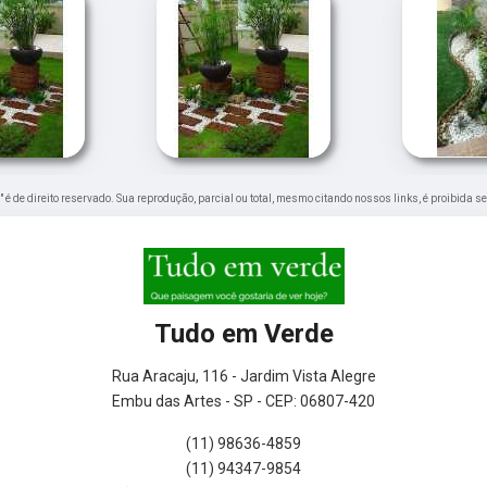
" é de direito reservado. Sua reprodução, parcial ou total, mesmo citando nossos links, é proibida s
Tudo em Verde
Rua Aracaju, 116 - Jardim Vista Alegre
Embu das Artes - SP - CEP: 06807-420
(11) 98636-4859
(11) 94347-9854