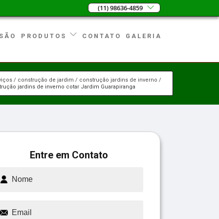
(11) 98636-4859
SÃO
CONTATO
GALERIA
PRODUTOS
viços
construção de jardim
construção jardins de inverno
rução jardins de inverno cotar Jardim Guarapiranga
Entre em Contato