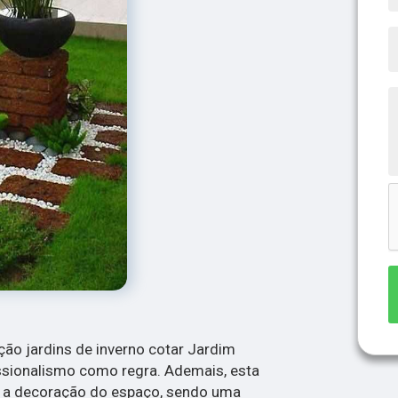
ão jardins de inverno cotar Jardim
ssionalismo como regra. Ademais, esta
r a decoração do espaço, sendo uma