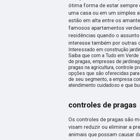
ótima forma de estar sempre 
uma casa ou em um simples ap
estão em alta entre os amant
famosos apartamentos verdes.
residências quando o assunto
interesse também por outras 
Interessado em construção jardi
Saiba que com a Tudo em Verde 
de pragas, empresas de jardinag
pragas na agricultura, controle p
opções que são oferecidas para 
de seu segmento, a empresa co
atendimento cuidadoso e que bus
controles de pragas
Os controles de pragas são me
visam reduzir ou eliminar a pr
animais que possam causar d