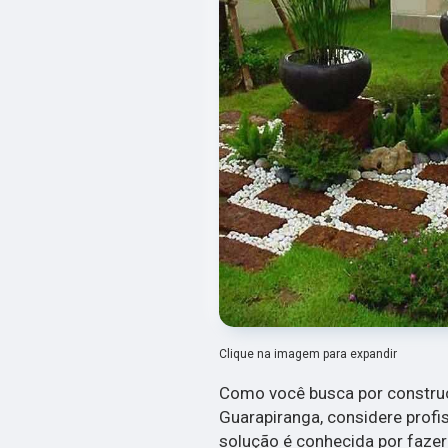
Clique na imagem para expandir
Como você busca por construç
Guarapiranga, considere profi
solução é conhecida por faze