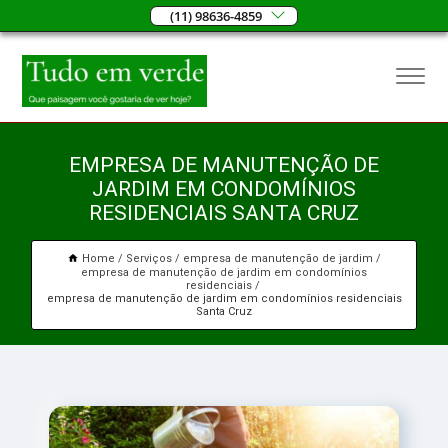
(11) 98636-4859
EMPRESA DE MANUTENÇÃO DE
JARDIM EM CONDOMÍNIOS
RESIDENCIAIS SANTA CRUZ
Home
Serviços
empresa de manutenção de jardim
empresa de manutenção de jardim em condomínios
residenciais
empresa de manutenção de jardim em condomínios residenciais
Santa Cruz