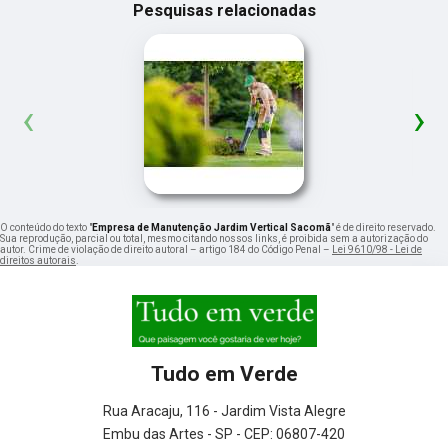
Pesquisas relacionadas
‹
›
O conteúdo do texto "
Empresa de Manutenção Jardim Vertical Sacomã
" é de direito reservado.
Sua reprodução, parcial ou total, mesmo citando nossos links, é proibida sem a autorização do
autor. Crime de violação de direito autoral – artigo 184 do Código Penal –
Lei 9610/98 - Lei de
direitos autorais
.
Tudo em Verde
Rua Aracaju, 116 - Jardim Vista Alegre
Embu das Artes - SP - CEP: 06807-420