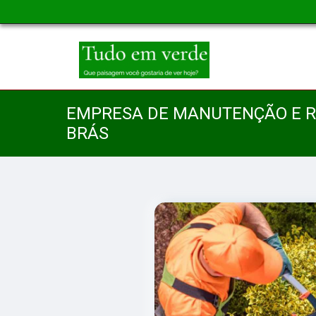
EMPRESA DE MANUTENÇÃO E R
BRÁS