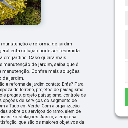
e manutenção e reforma de jardim
geral esta solução pode ser resumida
 em jardins. Caso queira mais
 manutenção de jardim, saiba que é
de manutenção. Confira mais soluções
 de jardim.
 e reforma de jardim contato Brás? Para
impeza de terreno, projetos de paisagismo
ole pragas, projeto paisagismo, controle de
tras opções de serviços do segmento de
om a Tudo em Verde. Com a organização
idas sobre os serviços do ramo, além de
onais e instalações. Assim, a empresa
atisfação, que são os maiores objetivos da