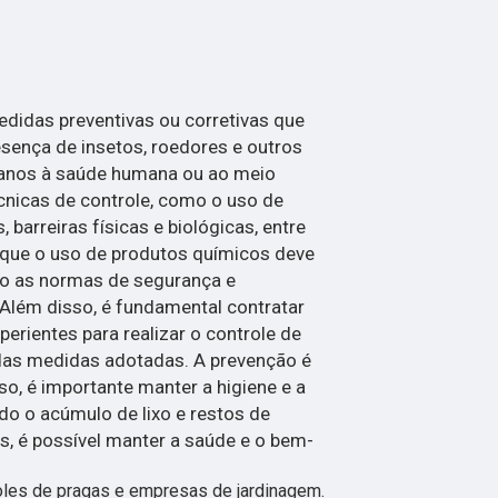
didas preventivas ou corretivas que
esença de insetos, roedores e outros
anos à saúde humana ou ao meio
cnicas de controle, como o uso de
 barreiras físicas e biológicas, entre
r que o uso de produtos químicos deve
do as normas de segurança e
Além disso, é fundamental contratar
perientes para realizar o controle de
 das medidas adotadas. A prevenção é
so, é importante manter a higiene e a
do o acúmulo de lixo e restos de
, é possível manter a saúde e o bem-
les de pragas e empresas de jardinagem.