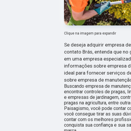
Clique na imagem para expandir
Se deseja adquirir empresa d
contato Brás, entenda que no 
em uma empresa especializada
informações sobre empresa de
ideal para fornecer serviços 
sobre empresa de manutenção
Buscando empresa de manutenção
encontrar controles de pragas, l
e empresas de jardinagem, contr
pragas na agricultura, entre ou
Paisagismo, você pode contar c
você consegue tirar as suas dúv
contar com os melhores profissi
conquista sua confiança e sua s
marca.