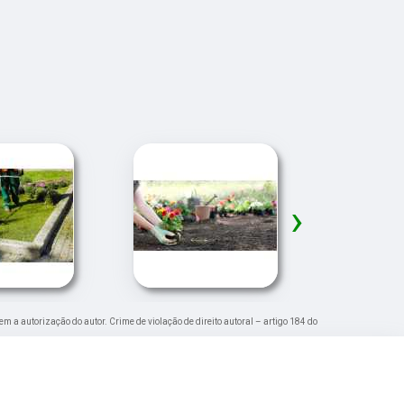
›
sem a autorização do autor. Crime de violação de direito autoral – artigo 184 do