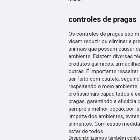
controles de pragas
Os controles de pragas são me
visam reduzir ou eliminar a pr
animais que possam causar d
ambiente. Existem diversas té
produtos químicos, armadilhas,
outras. É importante ressalta
ser feito com cautela, seguin
respeitando o meio ambiente. 
profissionais capacitados e ex
pragas, garantindo a eficácia
sempre a melhor opção, por is
limpeza dos ambientes, evitan
alimentos. Com essas medidas
estar de todos.
Disponibilizamos também contro