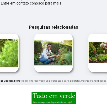
. Entre em contato conosco para mais
Pesquisas relacionadas
as Chácara Flora
" é de direito reservado. Sua reprodução, parcial ou total, mesmo citando nossos 