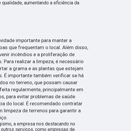
 qualidade, aumentando a eficiência da
ividade importante para manter a
oas que frequentam o local. Além disso,
enir incêndios e a proliferação de
 Para realizar a limpeza, é necessário
cortar a grama e as plantas que estejam
. É importante também verificar se há
udos no terreno, que possam causar
 feita regularmente, principalmente em
s, para evitar problemas de saúde
cia do local. É recomendado contratar
limpeza de terrenos para garantir a
iço.
gismo, a empresa nos destacando no
outros serviços, como empresas de