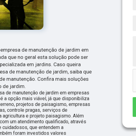
de empresa de manutenção de jardim em
da que no geral esta solução pode ser
cializada em jardins. Caso queira
sa de manutenção de jardim, saiba que
s de manutenção. Confira mais soluções
 de jardim.
sa de manutenção de jardim em empresas
 a opção mais viável, já que disponibiliza
terreno, projetos de paisagismo, empresas
as, controle pragas, serviços de
a agricultura e projeto paisagismo. Além
com um atendimento qualificado, através
 e cuidadosos, que entendem a
ambém foram investidos valores