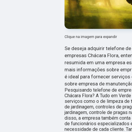
Clique na imagem para expandir
Se deseja adquirir telefone 
empresas Chácara Flora, enten
resumida em uma empresa espe
mais informações sobre empre
é ideal para fornecer serviço
sobre empresa de manutenção
Pesquisando telefone de empre
Chácara Flora? A Tudo em Verde é
serviços como o de limpeza de 
de jardinagem, controles de prag
jardinagem, controle de pragas n
disso, a empresa também conta 
de funcionários especializados
necessidade de cada cliente. T