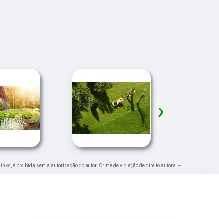
›
links, é proibida sem a autorização do autor. Crime de violação de direito autoral –