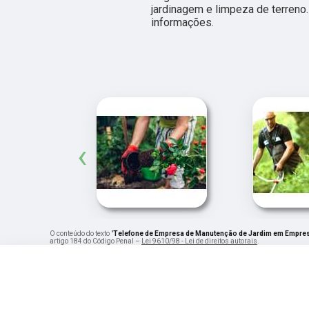
jardinagem e limpeza de terreno
informações.
‹
O conteúdo do texto "
Telefone de Empresa de Manutenção de Jardim em Empres
artigo 184 do Código Penal –
Lei 9610/98 - Lei de direitos autorais
.