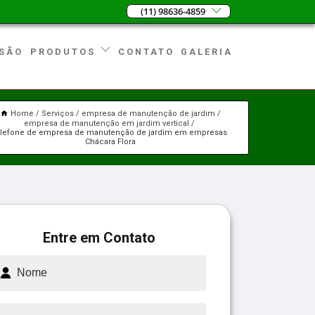
(11) 98636-4859
SÃO
CONTATO
GALERIA
PRODUTOS
Home
Serviços
empresa de manutenção de jardim
empresa de manutenção em jardim vertical
elefone de empresa de manutenção de jardim em empresas
Chácara Flora
Entre em Contato