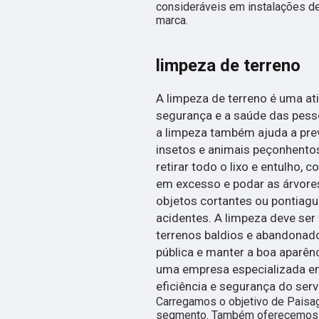
consideráveis em instalações de
marca.
limpeza de terreno
A limpeza de terreno é uma at
segurança e a saúde das pess
a limpeza também ajuda a prev
insetos e animais peçonhentos.
retirar todo o lixo e entulho, 
em excesso e podar as árvores
objetos cortantes ou pontiag
acidentes. A limpeza deve ser
terrenos baldios e abandonado
pública e manter a boa aparên
uma empresa especializada em 
eficiência e segurança do serv
Carregamos o objetivo de Paisa
segmento. Também oferecemos 