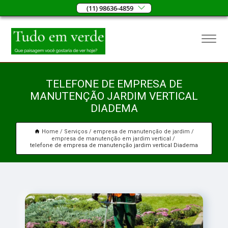
(11) 98636-4859
TELEFONE DE EMPRESA DE
MANUTENÇÃO JARDIM VERTICAL
DIADEMA
Home
Serviços
empresa de manutenção de jardim
empresa de manutenção em jardim vertical
telefone de empresa de manutenção jardim vertical Diadema