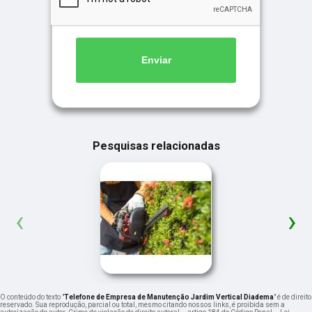
Enviar
Pesquisas relacionadas
‹
›
O conteúdo do texto "
Telefone de Empresa de Manutenção Jardim Vertical Diadema
" é de direito
reservado. Sua reprodução, parcial ou total, mesmo citando nossos links, é proibida sem a