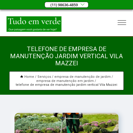
(11) 98636-4859
TELEFONE DE EMPRESA DE
MANUTENÇÃO JARDIM VERTICAL VILA
MAZZEI
Home
Serviços
empresa de manutenção de jardim
empresa de manutenção em jardim
telefone de empresa de manutenção jardim vertical Vila Mazzei