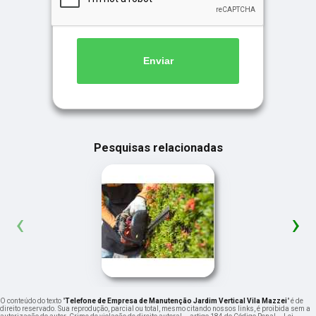
Enviar
Pesquisas relacionadas
‹
›
O conteúdo do texto "
Telefone de Empresa de Manutenção Jardim Vertical Vila Mazzei
" é de
direito reservado. Sua reprodução, parcial ou total, mesmo citando nossos links, é proibida sem a