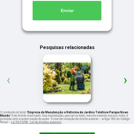
Enviar
Pesquisas relacionadas
‹
›
O conteúdo do texto "
Empresa de Manutenção e Reforma de Jardins Telefone Parque Novo
Mundo
" é de direito reservado. Sua reprodução, parcial ou total, mesmo citando nossos links, é
proibida sem a autorização do autor. Crime de violação de direito autoral – artigo 184 do Código
Penal –
Lei 9610/98 - Lei de direitos autorais
.