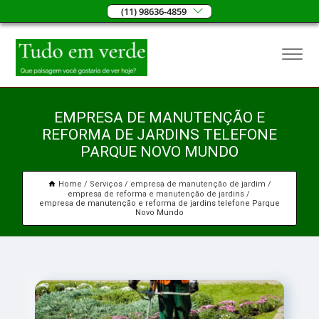
(11) 98636-4859
EMPRESA DE MANUTENÇÃO E
REFORMA DE JARDINS TELEFONE
PARQUE NOVO MUNDO
Home
Serviços
empresa de manutenção de jardim
empresa de reforma e manutenção de jardins
empresa de manutenção e reforma de jardins telefone Parque
Novo Mundo