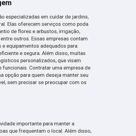
agem
 especializadas em cuidar de jardins,
ral. Elas oferecem serviços como poda
ntio de flores e arbustos, irrigação,
, entre outros. Essas empresas contam
os e equipamentos adequados para
eficiente e segura. Além disso, muitas
gísticos personalizados, que visam
e funcionais. Contratar uma empresa de
ma opção para quem deseja manter seu
vel, sem precisar se preocupar com os
ividade importante para manter a
oas que frequentam o local. Além disso,