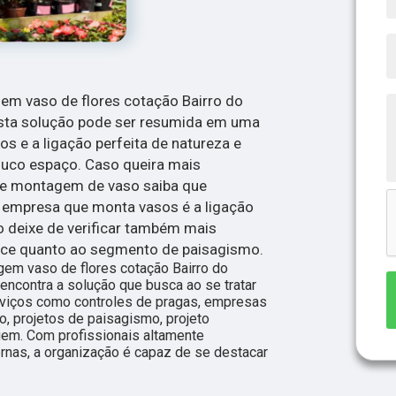
m vaso de flores cotação Bairro do
esta solução pode ser resumida em uma
 e a ligação perfeita de natureza e
co espaço. Caso queira mais
e montagem de vaso saiba que
empresa que monta vasos é a ligação
o deixe de verificar também mais
ece quanto ao segmento de paisagismo.
em vaso de flores cotação Bairro do
ncontra a solução que busca ao se tratar
viços como controles de pragas, empresas
o, projetos de paisagismo, projeto
gem. Com profissionais altamente
rnas, a organização é capaz de se destacar