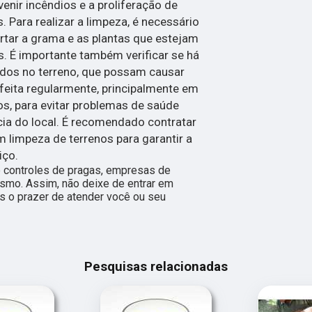
enir incêndios e a proliferação de
 Para realizar a limpeza, é necessário
cortar a grama e as plantas que estejam
. É importante também verificar se há
udos no terreno, que possam causar
 feita regularmente, principalmente em
s, para evitar problemas de saúde
cia do local. É recomendado contratar
limpeza de terrenos para garantir a
iço.
controles de pragas, empresas de
ismo. Assim, não deixe de entrar em
s o prazer de atender você ou seu
Pesquisas relacionadas