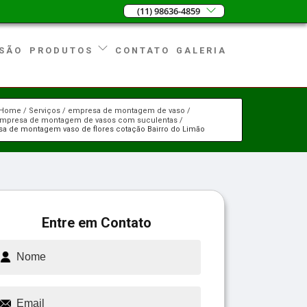
(11) 98636-4859
SÃO
CONTATO
GALERIA
PRODUTOS
Home
Serviços
empresa de montagem de vaso
mpresa de montagem de vasos com suculentas
a de montagem vaso de flores cotação Bairro do Limão
Entre em Contato