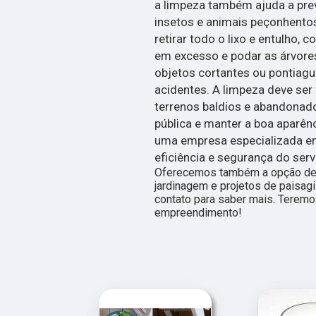
a limpeza também ajuda a prev
insetos e animais peçonhentos.
retirar todo o lixo e entulho, 
em excesso e podar as árvores
objetos cortantes ou pontiag
acidentes. A limpeza deve ser
terrenos baldios e abandonado
pública e manter a boa aparên
uma empresa especializada em 
eficiência e segurança do serv
Oferecemos também a opção de 
jardinagem e projetos de paisag
contato para saber mais. Teremo
empreendimento!