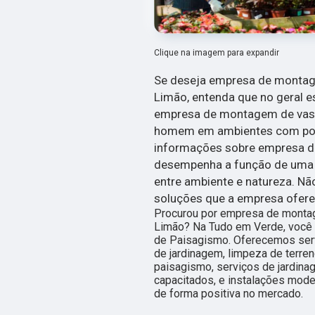
Clique na imagem para expandir
Se deseja empresa de montage
Limão, entenda que no geral 
empresa de montagem de vasos
homem em ambientes com pou
informações sobre empresa d
desempenha a função de uma 
entre ambiente e natureza. Nã
soluções que a empresa ofer
Procurou por empresa de montag
Limão? Na Tudo em Verde, você e
de Paisagismo. Oferecemos ser
de jardinagem, limpeza de terren
paisagismo, serviços de jardina
capacitados, e instalações mode
de forma positiva no mercado.