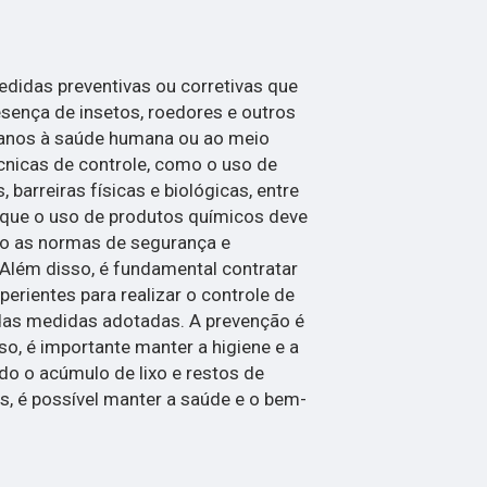
didas preventivas ou corretivas que
esença de insetos, roedores e outros
anos à saúde humana ou ao meio
cnicas de controle, como o uso de
 barreiras físicas e biológicas, entre
r que o uso de produtos químicos deve
do as normas de segurança e
Além disso, é fundamental contratar
perientes para realizar o controle de
 das medidas adotadas. A prevenção é
so, é importante manter a higiene e a
do o acúmulo de lixo e restos de
, é possível manter a saúde e o bem-