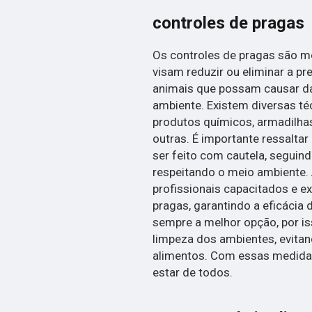
controles de pragas
Os controles de pragas são me
visam reduzir ou eliminar a pr
animais que possam causar d
ambiente. Existem diversas té
produtos químicos, armadilhas,
outras. É importante ressalta
ser feito com cautela, seguin
respeitando o meio ambiente. 
profissionais capacitados e ex
pragas, garantindo a eficácia
sempre a melhor opção, por is
limpeza dos ambientes, evitan
alimentos. Com essas medidas
estar de todos.