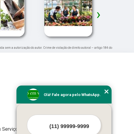
›
bida sem a autorização do autor. Crime de violação de direito autoral – artigo 184 do
Olá! Fale agora pelo WhatsApp.
 Serviços