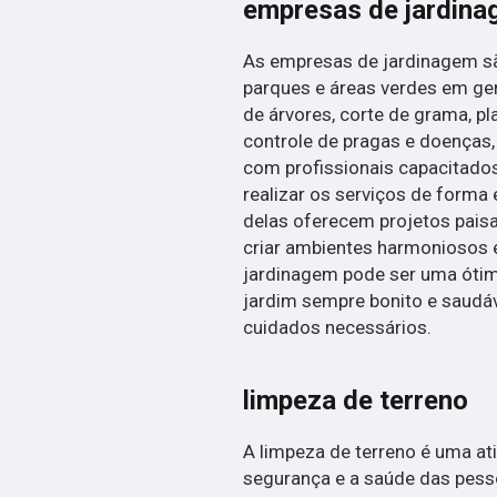
empresas de jardin
As empresas de jardinagem são
parques e áreas verdes em ge
de árvores, corte de grama, pla
controle de pragas e doenças
com profissionais capacitad
realizar os serviços de forma 
delas oferecem projetos paisa
criar ambientes harmoniosos 
jardinagem pode ser uma óti
jardim sempre bonito e saudá
cuidados necessários.
limpeza de terreno
A limpeza de terreno é uma at
segurança e a saúde das pess