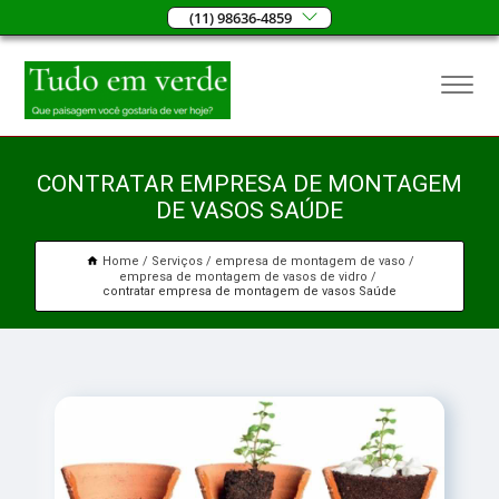
(11) 98636-4859
CONTRATAR EMPRESA DE MONTAGEM
DE VASOS SAÚDE
Home
Serviços
empresa de montagem de vaso
empresa de montagem de vasos de vidro
contratar empresa de montagem de vasos Saúde