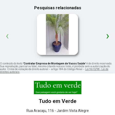
Pesquisas relacionadas
‹
›
O conteúdo do texto "
Contratar Empresa de Montagem de Vasos Saúde
" é de direito reservado.
Sua reprodução, parcial ou total, mesmo citando nossos links, é proibida sem a autorização do
autor. Crime de violação de direito autoral – artigo 184 do Código Penal –
Lei 9610/98 - Lei de
direitos autorais
.
Tudo em Verde
Rua Aracaju, 116 - Jardim Vista Alegre