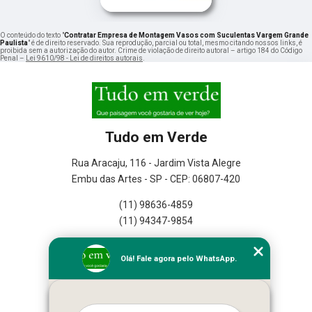
O conteúdo do texto "
Contratar Empresa de Montagem Vasos com Suculentas Vargem Grande
Paulista
" é de direito reservado. Sua reprodução, parcial ou total, mesmo citando nossos links, é
proibida sem a autorização do autor. Crime de violação de direito autoral – artigo 184 do Código
Penal –
Lei 9610/98 - Lei de direitos autorais
.
Tudo em Verde
Rua Aracaju, 116 - Jardim Vista Alegre
Embu das Artes - SP - CEP: 06807-420
(11) 98636-4859
(11) 94347-9854
Home
Olá! Fale agora pelo WhatsApp.
Empresa
Missão
Serviços
Contato