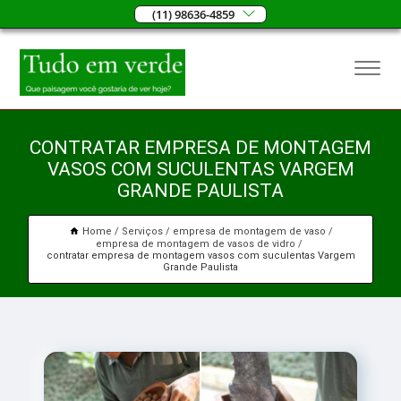
(11) 98636-4859
CONTRATAR EMPRESA DE MONTAGEM
VASOS COM SUCULENTAS VARGEM
GRANDE PAULISTA
Home
Serviços
empresa de montagem de vaso
empresa de montagem de vasos de vidro
contratar empresa de montagem vasos com suculentas Vargem
Grande Paulista