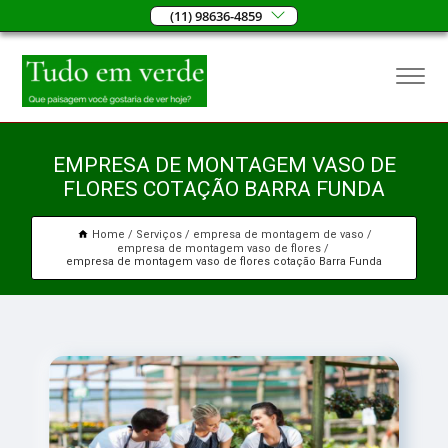
(11) 98636-4859
EMPRESA DE MONTAGEM VASO DE
FLORES COTAÇÃO BARRA FUNDA
Home
Serviços
empresa de montagem de vaso
empresa de montagem vaso de flores
empresa de montagem vaso de flores cotação Barra Funda