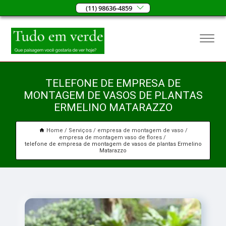
(11) 98636-4859
TELEFONE DE EMPRESA DE
MONTAGEM DE VASOS DE PLANTAS
ERMELINO MATARAZZO
Home
Serviços
empresa de montagem de vaso
empresa de montagem vaso de flores
telefone de empresa de montagem de vasos de plantas Ermelino
Matarazzo