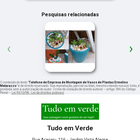
Pesquisas relacionadas
‹
›
O conteúdo do texto "
Telefone de Empresa de Montagem de Vasos de Plantas Ermelino
Matarazzo
" é de direito reservado. Sua reprodução, parcial ou total, mesmo citando nossos links, é
proibida sem a autorização do autor. Crime de violação de direito autoral – artigo 184 do Código
Penal –
Lei 9610/98 - Lei de direitos autorais
.
Tudo em Verde
Rua Aracaju, 116 - Jardim Vista Alegre