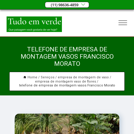
(11) 98636-4859
TELEFONE DE EMPRESA DE
MONTAGEM VASOS FRANCISCO
MORATO
Home
Serviços
empresa de montagem de vaso
empresa de montagem vaso de flores
telefone de empresa de montagem vasos Francisco Morato