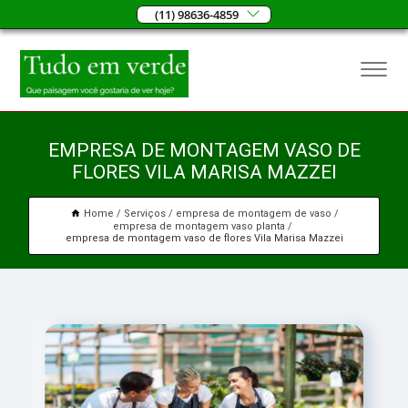
(11) 98636-4859
EMPRESA DE MONTAGEM VASO DE
FLORES VILA MARISA MAZZEI
Home
Serviços
empresa de montagem de vaso
empresa de montagem vaso planta
empresa de montagem vaso de flores Vila Marisa Mazzei