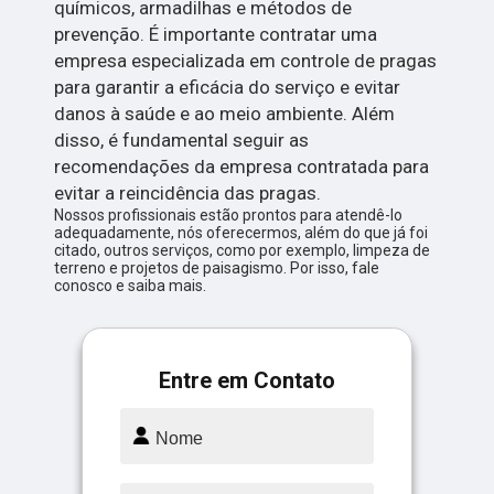
químicos, armadilhas e métodos de
prevenção. É importante contratar uma
empresa especializada em controle de pragas
para garantir a eficácia do serviço e evitar
danos à saúde e ao meio ambiente. Além
disso, é fundamental seguir as
recomendações da empresa contratada para
evitar a reincidência das pragas.
Nossos profissionais estão prontos para atendê-lo
adequadamente, nós oferecermos, além do que já foi
citado, outros serviços, como por exemplo, limpeza de
terreno e projetos de paisagismo. Por isso, fale
conosco e saiba mais.
Entre em Contato