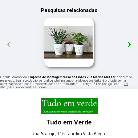
Pesquisas relacionadas
‹
›
O conteúdo do texto "
Empresa de Montagem Vaso de Flores Vila Marisa Mazzei
" é de direito
reservado. Sua reprodução, parcial ou total, mesmo citando nossos links, é proibida sem a
autorização do autor. Crime de violação de direito autoral – artigo 184 do Código Penal –
Lei
9610/98 - Lei de direitos autorais
.
Tudo em Verde
Rua Aracaju, 116 - Jardim Vista Alegre