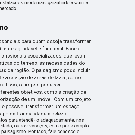
instalações modernas, garantindo assim, a
mercado.
smo
ssenciais para quem deseja transformar
ente agradável e funcional. Esses
rofissionais especializados, que levam
ticas do terreno, as necessidades do
cas da região. O paisagismo pode incluir
té a criação de áreas de lazer, como
m disso, o projeto pode ser
iferentes objetivos, como a criação de
alorização de um imóvel. Com um projeto
 é possível transformar um espaço
gio de tranquilidade e beleza.
ntos para atendê-lo adequadamente, nós
citado, outros serviços, como por exemplo,
 paisagismo. Por isso, fale conosco e