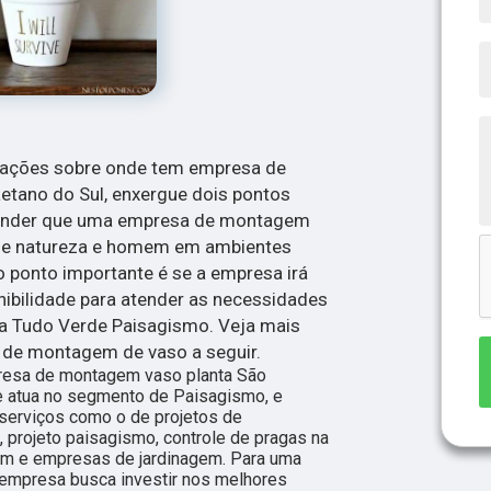
mações sobre onde tem empresa de
tano do Sul, enxergue dois pontos
ntender que uma empresa de montagem
a de natureza e homem em ambientes
ponto importante é se a empresa irá
nibilidade para atender as necessidades
 a Tudo Verde Paisagismo. Veja mais
 de montagem de vaso a seguir.
esa de montagem vaso planta São
e atua no segmento de Paisagismo, e
 serviços como o de projetos de
 projeto paisagismo, controle de pragas na
agem e empresas de jardinagem. Para uma
a empresa busca investir nos melhores