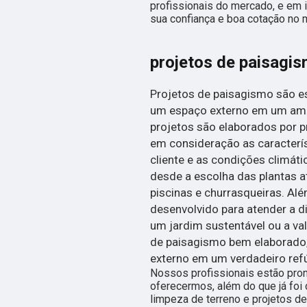
profissionais do mercado, e em 
sua confiança e boa cotação no 
projetos de paisagi
Projetos de paisagismo são e
um espaço externo em um ambi
projetos são elaborados por p
em consideração as caracterís
cliente e as condições climáti
desde a escolha das plantas a
piscinas e churrasqueiras. Alé
desenvolvido para atender a d
um jardim sustentável ou a v
de paisagismo bem elaborado,
externo em um verdadeiro refú
Nossos profissionais estão pro
oferecermos, além do que já foi 
limpeza de terreno e projetos de