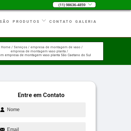
(11) 98636-4859
SÃO
CONTATO
GALERIA
PRODUTOS
Home
Serviços
empresa de montagem de vaso
empresa de montagem vaso planta
em empresa de montagem vaso planta São Caetano do Sul
Entre em Contato