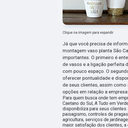
Clique na imagem para expandir
Já que você precisa de infor
montagem vaso planta São Cae
importantes. O primeiro é e
de vasos e a ligação perfeit
com pouco espaço. O segundo 
oferecer pontualidade e dispo
de seus clientes, assim como
opções em relação a empresa
Para quem busca onde tem empr
Caetano do Sul, A Tudo em Verd
disponibiliza para seus clientes
paisagismo, controles de pragas,
agricultura, serviços de jardin
maior satisfação dos clientes, 