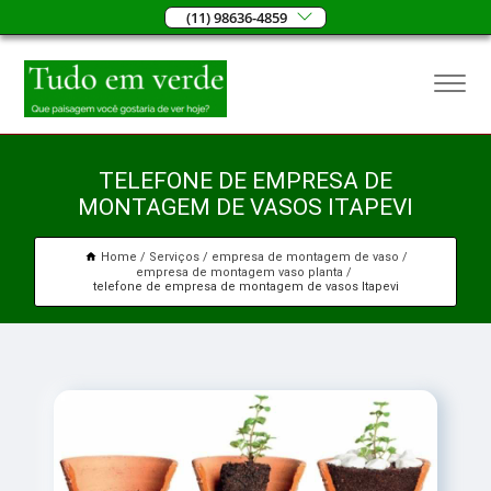
(11) 98636-4859
TELEFONE DE EMPRESA DE
MONTAGEM DE VASOS ITAPEVI
Home
Serviços
empresa de montagem de vaso
empresa de montagem vaso planta
telefone de empresa de montagem de vasos Itapevi