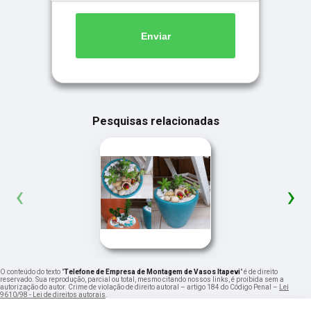
Enviar
Pesquisas relacionadas
‹
›
O conteúdo do texto "
Telefone de Empresa de Montagem de Vasos Itapevi
" é de direito
reservado. Sua reprodução, parcial ou total, mesmo citando nossos links, é proibida sem a
autorização do autor. Crime de violação de direito autoral – artigo 184 do Código Penal –
Lei
9610/98 - Lei de direitos autorais
.