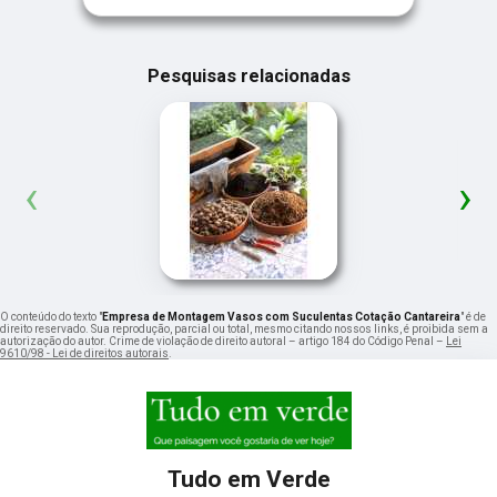
Pesquisas relacionadas
‹
›
O conteúdo do texto "
Empresa de Montagem Vasos com Suculentas Cotação Cantareira
" é de
direito reservado. Sua reprodução, parcial ou total, mesmo citando nossos links, é proibida sem a
autorização do autor. Crime de violação de direito autoral – artigo 184 do Código Penal –
Lei
9610/98 - Lei de direitos autorais
.
Tudo em Verde