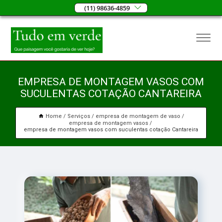
(11) 98636-4859
EMPRESA DE MONTAGEM VASOS COM
SUCULENTAS COTAÇÃO CANTAREIRA
Home
Serviços
empresa de montagem de vaso
empresa de montagem vasos
empresa de montagem vasos com suculentas cotação Cantareira