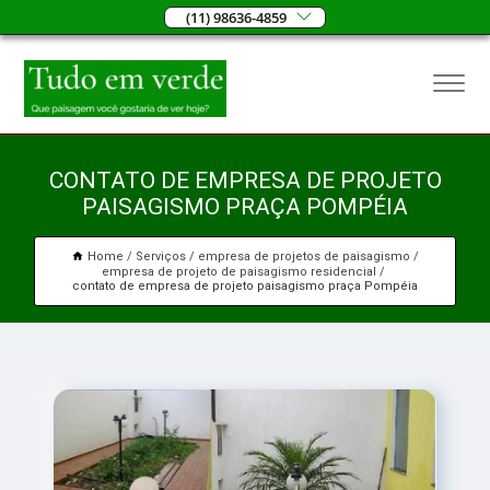
(11) 98636-4859
CONTATO DE EMPRESA DE PROJETO
PAISAGISMO PRAÇA POMPÉIA
Home
Serviços
empresa de projetos de paisagismo
empresa de projeto de paisagismo residencial
contato de empresa de projeto paisagismo praça Pompéia