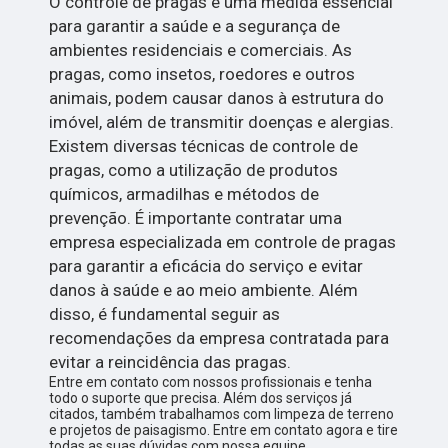
O controle de pragas é uma medida essencial
para garantir a saúde e a segurança de
ambientes residenciais e comerciais. As
pragas, como insetos, roedores e outros
animais, podem causar danos à estrutura do
imóvel, além de transmitir doenças e alergias.
Existem diversas técnicas de controle de
pragas, como a utilização de produtos
químicos, armadilhas e métodos de
prevenção. É importante contratar uma
empresa especializada em controle de pragas
para garantir a eficácia do serviço e evitar
danos à saúde e ao meio ambiente. Além
disso, é fundamental seguir as
recomendações da empresa contratada para
evitar a reincidência das pragas.
Entre em contato com nossos profissionais e tenha
todo o suporte que precisa. Além dos serviços já
citados, também trabalhamos com limpeza de terreno
e projetos de paisagismo. Entre em contato agora e tire
todas as suas dúvidas com nossa equipe.