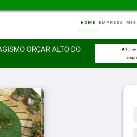
HOME
EMPRESA
MIS
AGISMO ORÇAR ALTO DO
Home
empres