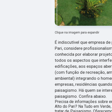
Clique na imagem para expandir
É indiscutível que empresa de
Pari, considere profissionali
conhecida por elaborar proje
todos os aspectos que interf
edificações, aos espaços abert
(com função de recreação, am
ambiental) integrando o homem
empresas, residências quando
paisagismo. Há quem se inte
paisagismo. Confira abaixo.
Precisa de informações sobre e
Alto do Pari? Na Tudo em Verde,
tratar de Paisagismo. Oferecem