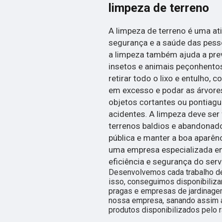
limpeza de terreno
A limpeza de terreno é uma at
segurança e a saúde das pess
a limpeza também ajuda a prev
insetos e animais peçonhentos.
retirar todo o lixo e entulho, 
em excesso e podar as árvores
objetos cortantes ou pontiag
acidentes. A limpeza deve ser
terrenos baldios e abandonado
pública e manter a boa aparên
uma empresa especializada em 
eficiência e segurança do serv
Desenvolvemos cada trabalho de
isso, conseguimos disponibiliza
pragas e empresas de jardinage
nossa empresa, sanando assim a
produtos disponibilizados pelo 