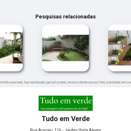
Pesquisas relacionadas
e direito reservado. Sua reprodução, parcial ou total, mesmo citando nossos links, é proibida sem a 
Tudo em Verde
Rua Aracaju, 116 - Jardim Vista Alegre