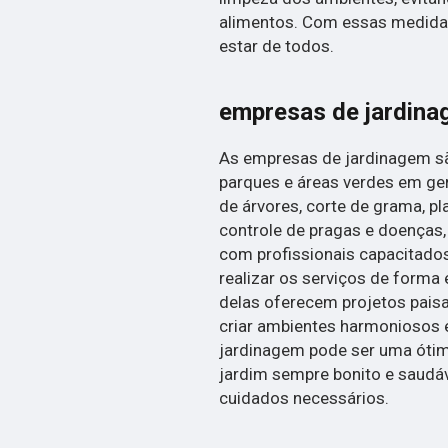
alimentos. Com essas medidas
estar de todos.
empresas de jardin
As empresas de jardinagem são
parques e áreas verdes em ge
de árvores, corte de grama, pla
controle de pragas e doenças
com profissionais capacitad
realizar os serviços de forma 
delas oferecem projetos paisa
criar ambientes harmoniosos 
jardinagem pode ser uma óti
jardim sempre bonito e saudá
cuidados necessários.