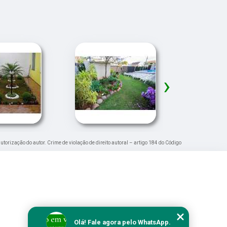
›
autorização do autor. Crime de violação de direito autoral – artigo 184 do Código
Olá! Fale agora pelo WhatsApp.