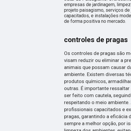
empresas de jardinagem, limpeza
projeto paisagismo, serviços de
capacitados, e instalações mode
de forma positiva no mercado.
controles de pragas
Os controles de pragas são me
visam reduzir ou eliminar a pr
animais que possam causar d
ambiente. Existem diversas té
produtos químicos, armadilhas,
outras. É importante ressalta
ser feito com cautela, seguin
respeitando o meio ambiente. 
profissionais capacitados e ex
pragas, garantindo a eficácia
sempre a melhor opção, por is
limpeza dos ambientes, evitan