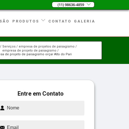
(11) 98636-4859
SÃO
CONTATO
GALERIA
PRODUTOS
Serviços
empresa de projetos de paisagismo
empresa de projeto de paisagismo
a de projeto de paisagismo orçar Alto do Pari
Entre em Contato