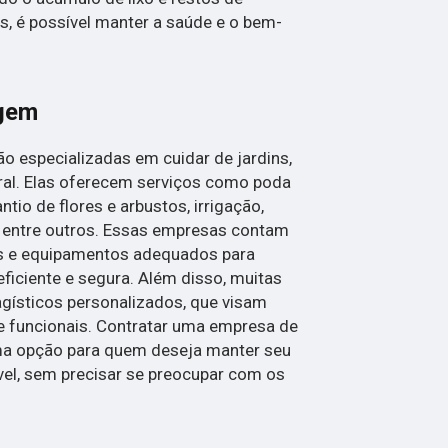
, é possível manter a saúde e o bem-
agem
 especializadas em cuidar de jardins,
ral. Elas oferecem serviços como poda
ntio de flores e arbustos, irrigação,
, entre outros. Essas empresas contam
os e equipamentos adequados para
eficiente e segura. Além disso, muitas
gísticos personalizados, que visam
e funcionais. Contratar uma empresa de
ma opção para quem deseja manter seu
vel, sem precisar se preocupar com os