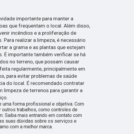
ividade importante para manter a
oas que frequentam o local. Além disso,
enir incêndios e a proliferação de
 Para realizar a limpeza, é necessário
cortar a grama e as plantas que estejam
. É importante também verificar se há
udos no terreno, que possam causar
 feita regularmente, principalmente em
s, para evitar problemas de saúde
cia do local. É recomendado contratar
limpeza de terrenos para garantir a
iço.
 uma forma profissional e objetiva. Com
r outros trabalhos, como controles de
m. Saiba mais entrando em contato com
s suas dúvidas sobre os serviços e
ramo com a melhor marca.