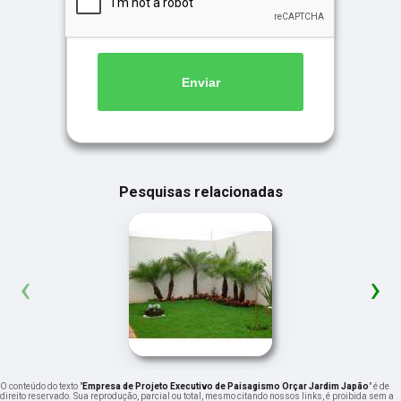
Enviar
Pesquisas relacionadas
‹
›
O conteúdo do texto "
Empresa de Projeto Executivo de Paisagismo Orçar Jardim Japão
" é de
direito reservado. Sua reprodução, parcial ou total, mesmo citando nossos links, é proibida sem a