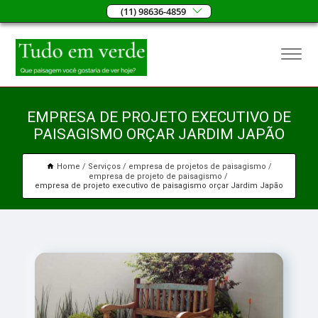
(11) 98636-4859
EMPRESA DE PROJETO EXECUTIVO DE
PAISAGISMO ORÇAR JARDIM JAPÃO
Home
Serviços
empresa de projetos de paisagismo
empresa de projeto de paisagismo
empresa de projeto executivo de paisagismo orçar Jardim Japão