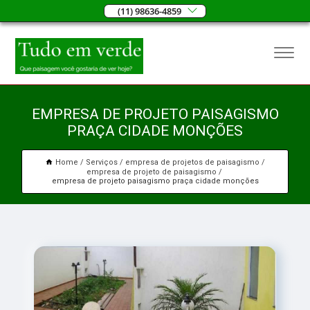
(11) 98636-4859
EMPRESA DE PROJETO PAISAGISMO
PRAÇA CIDADE MONÇÕES
Home
Serviços
empresa de projetos de paisagismo
empresa de projeto de paisagismo
empresa de projeto paisagismo praça cidade monções