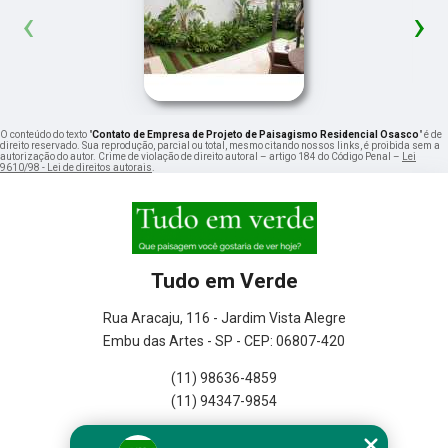
‹
›
O conteúdo do texto "
Contato de Empresa de Projeto de Paisagismo Residencial Osasco
" é de
direito reservado. Sua reprodução, parcial ou total, mesmo citando nossos links, é proibida sem a
autorização do autor. Crime de violação de direito autoral – artigo 184 do Código Penal –
Lei
9610/98 - Lei de direitos autorais
.
Tudo em Verde
Rua Aracaju, 116 - Jardim Vista Alegre
Embu das Artes - SP - CEP: 06807-420
(11) 98636-4859
(11) 94347-9854
Home