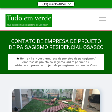
(11) 98636-4859
CONTATO DE EMPRESA DE PROJETO
DE PAISAGISMO RESIDENCIAL OSASCO
Home
Serviços
empresa de projetos de paisagismo
empresa de projeto paisagismo jardim pequeno
contato de empresa de projeto de paisagismo residencial Osasco