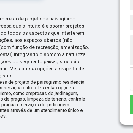
 empresa de projeto de paisagismo
rceba que o intuito é elaborar projetos
do todos os aspectos que interferem
ações, aos espaços abertos (não
s (com função de recreação, amenização,
ental) integrando o homem à natureza.
luções do segmento paisagismo são
cias. Veja outras opções a respeito de
gismo.
sa de projeto de paisagismo residencial
s serviços entre eles estão opções
gismo, como empresas de jardinagem,
s de pragas, limpeza de terreno, controle
le pragas e serviços de jardinagem.
entes através de um atendimento único e
tes.