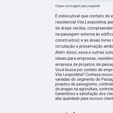
Clique na imagem para expandir
É indiscutível que contato de
residencial Vila Leopoldina, pe
de áreas verdes, compreenden
na paisagem externa às edific
construídos) e as áreas livre
circulação e preservação ambi
Além disso, essa e outras so
ideais para empresas, residên
empresa de projetos de paisa
Você busca por contato de empre
Vila Leopoldina? Conheça nosso
variadas do segmento de Paisa
projetos de paisagismo, controle
de pragas na agricultura, contro
Garantimos a satisfação dos cli
alta qualidade para nossos clien