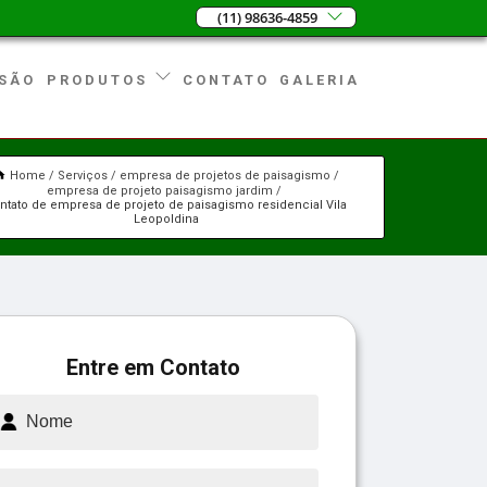
(11) 98636-4859
SÃO
CONTATO
GALERIA
PRODUTOS
Home
Serviços
empresa de projetos de paisagismo
empresa de projeto paisagismo jardim
ntato de empresa de projeto de paisagismo residencial Vila
Leopoldina
Entre em Contato