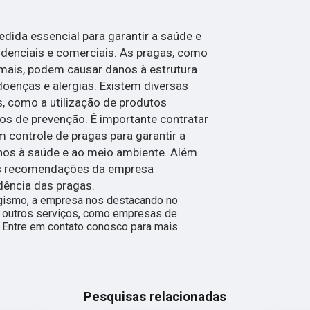
dida essencial para garantir a saúde e
denciais e comerciais. As pragas, como
imais, podem causar danos à estrutura
doenças e alergias. Existem diversas
s, como a utilização de produtos
os de prevenção. É importante contratar
controle de pragas para garantir a
danos à saúde e ao meio ambiente. Além
 as recomendações da empresa
idência das pragas.
gismo, a empresa nos destacando no
outros serviços, como empresas de
. Entre em contato conosco para mais
Pesquisas relacionadas