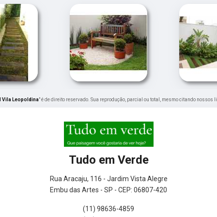
 Vila Leopoldina
" é de direito reservado. Sua reprodução, parcial ou total, mesmo citando nossos l
Tudo em Verde
Rua Aracaju, 116 - Jardim Vista Alegre
Embu das Artes - SP - CEP: 06807-420
(11) 98636-4859