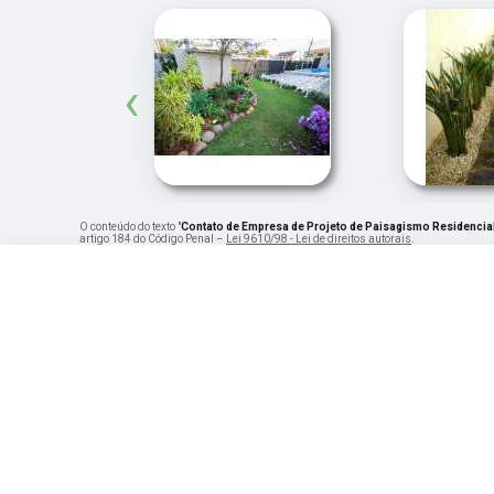
‹
O conteúdo do texto "
Contato de Empresa de Projeto de Paisagismo Residencial
artigo 184 do Código Penal –
Lei 9610/98 - Lei de direitos autorais
.