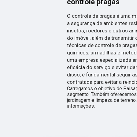
controle pragas
O controle de pragas é uma me
a segurança de ambientes resi
insetos, roedores e outros an
do imóvel, além de transmitir 
técnicas de controle de praga
químicos, armadilhas e métod
uma empresa especializada em 
eficácia do serviço e evitar 
disso, é fundamental seguir
contratada para evitar a reinc
Carregamos o objetivo de Paisa
segmento. Também oferecemos 
jardinagem e limpeza de terreno
informações.