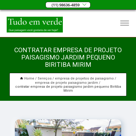
(11) 98636-4859
CONTRATAR EMPRESA DE PROJETO
PAISAGISMO JARDIM PEQUENO
BIRITIBA MIRIM
Home
Serviços
empresa de projetos de paisagismo
empresa de projeto paisagismo jardim
contratar empresa de projeto paisagismo jardim pequeno Biritiba
Mirim