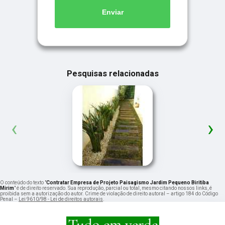
Enviar
Pesquisas relacionadas
‹
›
O conteúdo do texto "
Contratar Empresa de Projeto Paisagismo Jardim Pequeno Biritiba
Mirim
" é de direito reservado. Sua reprodução, parcial ou total, mesmo citando nossos links, é
proibida sem a autorização do autor. Crime de violação de direito autoral – artigo 184 do Código
Penal –
Lei 9610/98 - Lei de direitos autorais
.