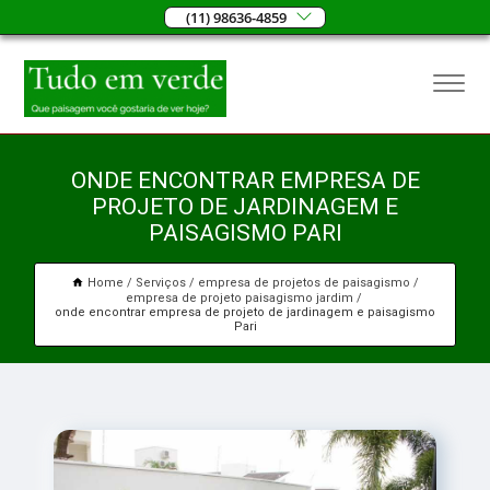
(11) 98636-4859
ONDE ENCONTRAR EMPRESA DE
PROJETO DE JARDINAGEM E
PAISAGISMO PARI
Home
Serviços
empresa de projetos de paisagismo
empresa de projeto paisagismo jardim
onde encontrar empresa de projeto de jardinagem e paisagismo
Pari