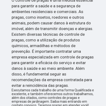
O controle de pragas é uma medida essencial
para garantir a saúde e a segurança de
ambientes residenciais e comerciais. As
pragas, como insetos, roedores e outros
animais, podem causar danos à estrutura do
imóvel, além de transmitir doenças e alergias.
Existem diversas técnicas de controle de
pragas, como a utilização de produtos
químicos, armadilhas e métodos de
prevenção. É importante contratar uma
empresa especializada em controle de pragas
para garantir a eficácia do serviço e evitar
danos à saúde e ao meio ambiente. Além
disso, é fundamental seguir as
recomendações da empresa contratada para
evitar a reincidência das pragas.
Executamos cada trabalho de uma forma Qualificada e
excelente, e também oferecemos outros trabalhamos,
além dos citados, como controles de pragas e
empresas de jardinagem. Saiba mais entrando em
contato conosco. Teremos prazer em atender você!