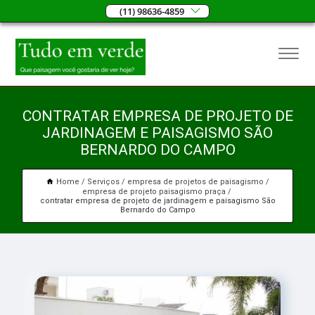
(11) 98636-4859
CONTRATAR EMPRESA DE PROJETO DE
JARDINAGEM E PAISAGISMO SÃO
BERNARDO DO CAMPO
Home
Serviços
empresa de projetos de paisagismo
empresa de projeto paisagismo praça
contratar empresa de projeto de jardinagem e paisagismo São
Bernardo do Campo