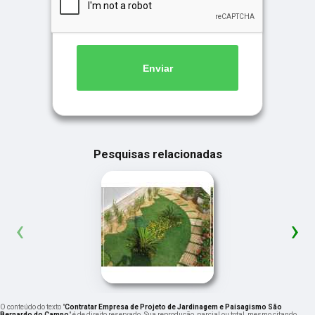
Enviar
Pesquisas relacionadas
‹
›
O conteúdo do texto "
Contratar Empresa de Projeto de Jardinagem e Paisagismo São
Bernardo do Campo
" é de direito reservado. Sua reprodução, parcial ou total, mesmo citando