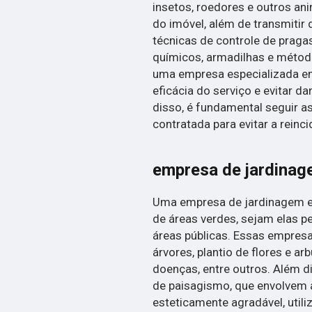
insetos, roedores e outros an
do imóvel, além de transmitir 
técnicas de controle de praga
químicos, armadilhas e métod
uma empresa especializada em 
eficácia do serviço e evitar 
disso, é fundamental seguir
contratada para evitar a reinc
empresa de jardinag
Uma empresa de jardinagem e 
de áreas verdes, sejam elas p
áreas públicas. Essas empre
árvores, plantio de flores e ar
doenças, entre outros. Além d
de paisagismo, que envolvem 
esteticamente agradável, utili