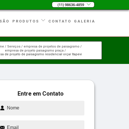
(11) 98636-4859
SÃO
CONTATO
GALERIA
PRODUTOS
me
Serviços
empresa de projetos de paisagismo
empresa de projeto paisagismo praça
a de projeto de paisagismo residencial orçar Itapevi
Entre em Contato