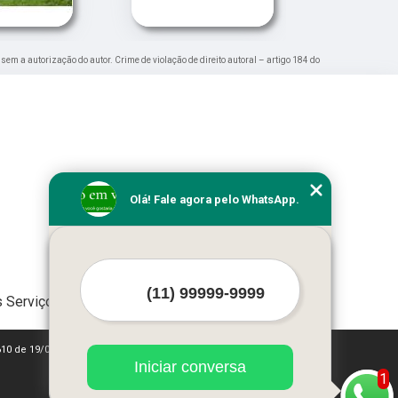
 sem a autorização do autor. Crime de violação de direito autoral – artigo 184 do
Olá! Fale agora pelo WhatsApp.
 Serviços
610 de 19/02/1998)
Iniciar conversa
1