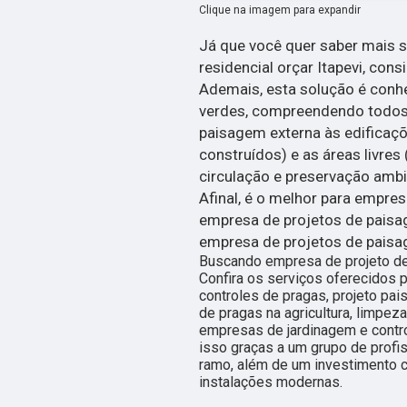
Clique na imagem para expandir
Já que você quer saber mais 
residencial orçar Itapevi, con
Ademais, esta solução é conhe
verdes, compreendendo todos 
paisagem externa às edificaç
construídos) e as áreas livre
circulação e preservação ambi
Afinal, é o melhor para empre
empresa de projetos de paisa
empresa de projetos de paisa
Buscando empresa de projeto de 
Confira os serviços oferecidos 
controles de pragas, projeto pai
de pragas na agricultura, limpez
empresas de jardinagem e control
isso graças a um grupo de profi
ramo, além de um investimento 
instalações modernas.