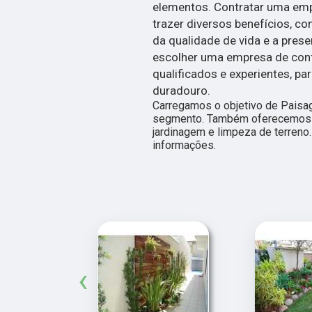
elementos. Contratar uma em
trazer diversos benefícios, co
da qualidade de vida e a pres
escolher uma empresa de confi
qualificados e experientes, pa
duradouro.
Carregamos o objetivo de Paisa
segmento. Também oferecemos 
jardinagem e limpeza de terreno
informações.
‹