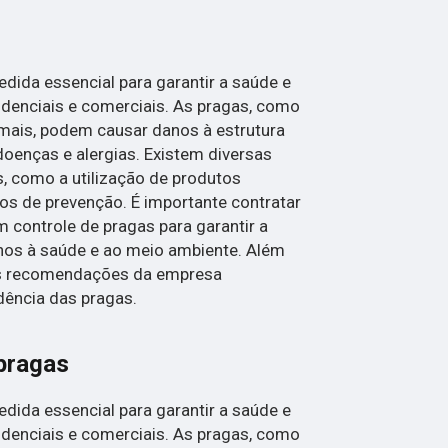
dida essencial para garantir a saúde e
denciais e comerciais. As pragas, como
imais, podem causar danos à estrutura
doenças e alergias. Existem diversas
s, como a utilização de produtos
os de prevenção. É importante contratar
controle de pragas para garantir a
danos à saúde e ao meio ambiente. Além
 as recomendações da empresa
idência das pragas.
 pragas
dida essencial para garantir a saúde e
denciais e comerciais. As pragas, como