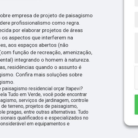
sobre empresa de projeto de paisagismo
sidere profissionalismo como regra.
cida por elaborar projetos de áreas
os aspectos que interferem na
ões, aos espaços abertos (não
s (com função de recreação, amenização,
ental) integrando o homem à natureza.
sas, residências quando o assunto é
gismo. Confira mais soluções sobre
gismo.
paisagismo residencial orçar Itapevi?
pela Tudo em Verde, você pode encontrar
sagismo, serviços de jardinagem, controle
a de terreno, projetos de paisagismo,
e pragas, entre outras alternativas. Tudo
ssionais qualificados e especializados no
considerável em equipamentos e