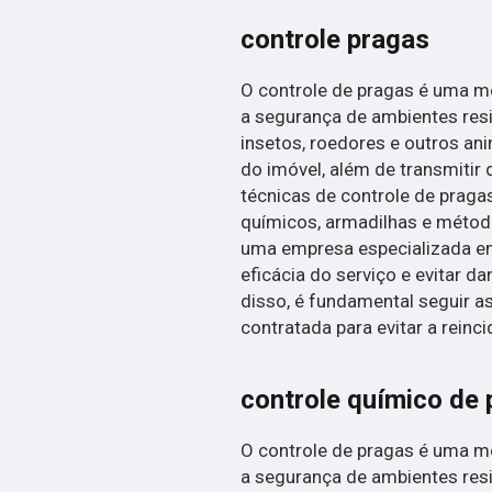
controle pragas
O controle de pragas é uma me
a segurança de ambientes resi
insetos, roedores e outros an
do imóvel, além de transmitir 
técnicas de controle de praga
químicos, armadilhas e métod
uma empresa especializada em 
eficácia do serviço e evitar 
disso, é fundamental seguir
contratada para evitar a reinc
controle químico de
O controle de pragas é uma me
a segurança de ambientes resi