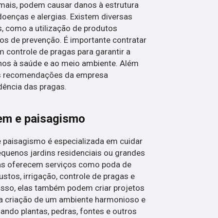
imais, podem causar danos à estrutura
doenças e alergias. Existem diversas
s, como a utilização de produtos
os de prevenção. É importante contratar
controle de pragas para garantir a
danos à saúde e ao meio ambiente. Além
 as recomendações da empresa
idência das pragas.
em e paisagismo
paisagismo é especializada em cuidar
equenos jardins residenciais ou grandes
sas oferecem serviços como poda de
bustos, irrigação, controle de pragas e
isso, elas também podem criar projetos
a criação de um ambiente harmonioso e
zando plantas, pedras, fontes e outros