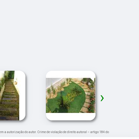
›
em a autorização do autor. Crime de violação de direito autoral – artigo 184 do