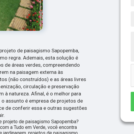
 projeto de paisagismo Sapopemba,
omo regra. Ademais, esta solução é
tos de áreas verdes, compreendendo
erem na paisagem externa às
os (não construídos) e as áreas livres
enização, circulação e preservação
 à natureza. Afinal, é o melhor para
 o assunto é empresa de projetos de
e de conferir essa e outras sugestões
ir.
e projeto de paisagismo Sapopemba?
 com a Tudo em Verde, você encontra
 jardinagem, projetos de paisagismo,