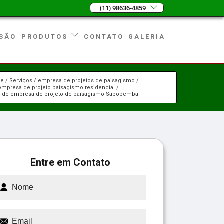
(11) 98636-4859
SÃO
CONTATO
GALERIA
PRODUTOS
e
Serviços
empresa de projetos de paisagismo
empresa de projeto paisagismo residencial
o de empresa de projeto de paisagismo Sapopemba
Entre em Contato