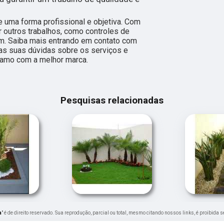
 uma forma profissional e objetiva. Com
r outros trabalhos, como controles de
m. Saiba mais entrando em contato com
s suas dúvidas sobre os serviços e
ramo com a melhor marca.
Pesquisas relacionadas
a
" é de direito reservado. Sua reprodução, parcial ou total, mesmo citando nossos links, é proibida s