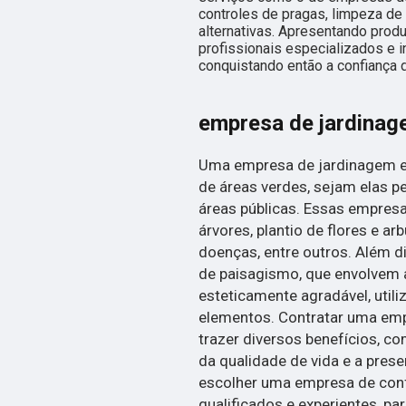
controles de pragas, limpeza de 
alternativas. Apresentando prod
profissionais especializados e
conquistando então a confiança 
empresa de jardinag
Uma empresa de jardinagem e 
de áreas verdes, sejam elas p
áreas públicas. Essas empre
árvores, plantio de flores e ar
doenças, entre outros. Além d
de paisagismo, que envolvem 
esteticamente agradável, utili
elementos. Contratar uma em
trazer diversos benefícios, co
da qualidade de vida e a pres
escolher uma empresa de confi
qualificados e experientes, pa