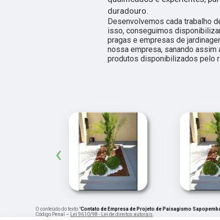
duradouro.
Desenvolvemos cada trabalho de
isso, conseguimos disponibiliza
pragas e empresas de jardinage
nossa empresa, sanando assim a
produtos disponibilizados pelo 
‹
O conteúdo do texto "
Contato de Empresa de Projeto de Paisagismo Sapopemb
Código Penal –
Lei 9610/98 - Lei de direitos autorais
.