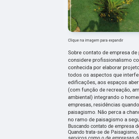
Clique na imagem para expandir
Sobre contato de empresa de
considere profissionalismo c
conhecida por elaborar proje
todos os aspectos que interf
edificações, aos espaços abert
(com função de recreação, am
ambiental) integrando o homem
empresas, residências quando
paisagismo. Não perca a chanc
no ramo de paisagismo a segu
Buscando contato de empresa d
Quando trata-se de Paisagismo,
serviços como o de empresas de