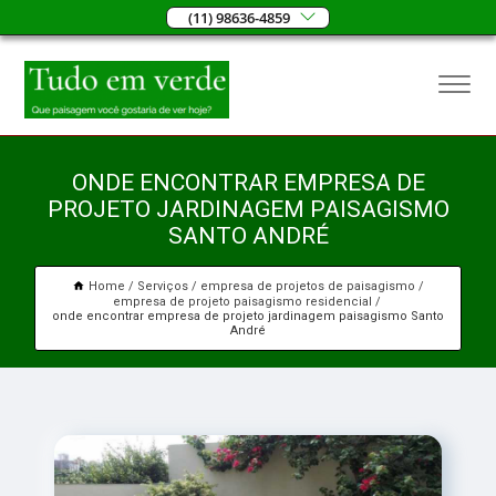
(11) 98636-4859
ONDE ENCONTRAR EMPRESA DE
PROJETO JARDINAGEM PAISAGISMO
SANTO ANDRÉ
Home
Serviços
empresa de projetos de paisagismo
empresa de projeto paisagismo residencial
onde encontrar empresa de projeto jardinagem paisagismo Santo
André