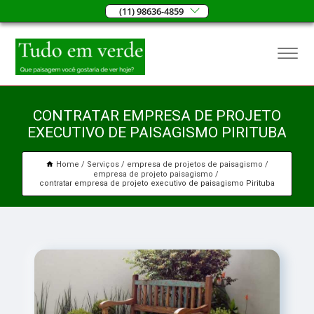
(11) 98636-4859
CONTRATAR EMPRESA DE PROJETO
EXECUTIVO DE PAISAGISMO PIRITUBA
Home
Serviços
empresa de projetos de paisagismo
empresa de projeto paisagismo
contratar empresa de projeto executivo de paisagismo Pirituba