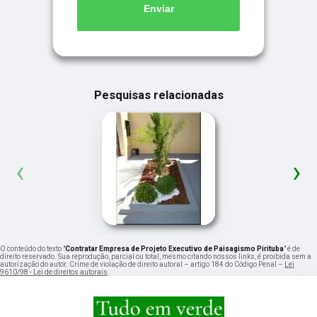
Enviar
Pesquisas relacionadas
‹
›
O conteúdo do texto "
Contratar Empresa de Projeto Executivo de Paisagismo Pirituba
" é de
direito reservado. Sua reprodução, parcial ou total, mesmo citando nossos links, é proibida sem a
autorização do autor. Crime de violação de direito autoral – artigo 184 do Código Penal –
Lei
9610/98 - Lei de direitos autorais
.