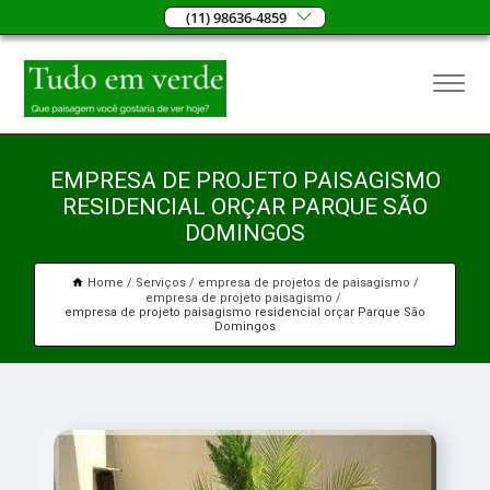
(11) 98636-4859
EMPRESA DE PROJETO PAISAGISMO
RESIDENCIAL ORÇAR PARQUE SÃO
DOMINGOS
Home
Serviços
empresa de projetos de paisagismo
empresa de projeto paisagismo
empresa de projeto paisagismo residencial orçar Parque São
Domingos