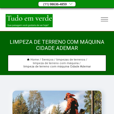
(11) 98636-4859
LIMPEZA DE TERRENO COM MÁQUINA
CIDADE ADEMAR
Home
Serviços
limpezas de terrenos
limpeza de terreno com máquina
limpeza de terreno com máquina Cidade Ademar