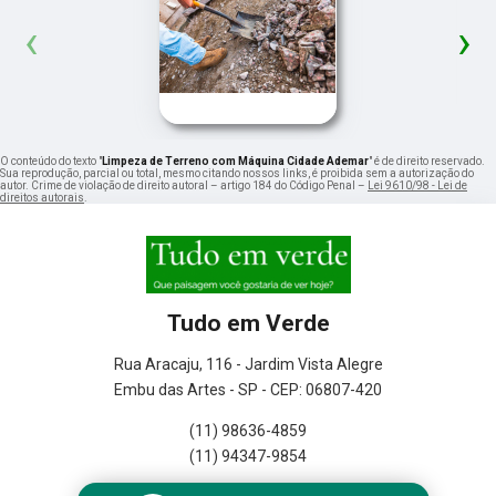
‹
›
O conteúdo do texto "
Limpeza de Terreno com Máquina Cidade Ademar
" é de direito reservado.
Sua reprodução, parcial ou total, mesmo citando nossos links, é proibida sem a autorização do
autor. Crime de violação de direito autoral – artigo 184 do Código Penal –
Lei 9610/98 - Lei de
direitos autorais
.
Tudo em Verde
Rua Aracaju, 116 - Jardim Vista Alegre
Embu das Artes - SP - CEP: 06807-420
(11) 98636-4859
(11) 94347-9854