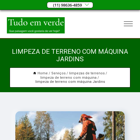
(11) 98636-4859
LIMPEZA DE TERRENO COM MÁQUINA
JARDINS
Home
Serviços
limpezas de terrenos
limpeza de terreno com máquina
limpeza de terreno com máquina Jardins